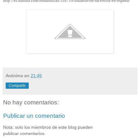
http://es.statista.com/estadisticas/518719/usuarios-de-facebook-en-espana/
Anónimo
en
21:45
Compartir
No hay comentarios:
Publicar un comentario
Nota: solo los miembros de este blog pueden
publicar comentarios.